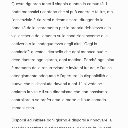
Questo riguarda tanto il singolo quanto la comunità. I
padri monastici ricordano che si può cadere e fallire, ma
l’essenziale è rialzarsi e ricominciare, rifuggendo la
banalità dello scoramento per la propria debolezza e la
vigliaccheria del lamento sulle condizioni avverse e la
cattiveria o la inadeguatezza degli altri. “Oggi io
comincio”: questo il ritornello che ogni monaco può e
deve ripetere ogni giorno, ogni mattino. Perché ogni alba
è memoria della resurrezione e invito al futuro, e l’unico
atteggiamento adeguato è l’apertura, la disponibilità al
nuovo che si dischiude davanti a noi. Lì si vede se
amiamo la vita e il suo dinamismo che non possiamo
controllare o se preferiamo la morte e il suo comodo
immobilismo.
Disporsi ad iniziare ogni giorno è disporsi a rinnovare la