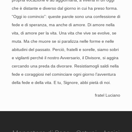
propria vocazione e ad aggiornarla, a viverla in un oggi
che è distante e diverso dal giorno in cui ha preso forma.
“Oggi io comincio”: queste parole sono una confessione di
fede e di speranza, ma anche di amore. Di amore nella
vita, di amore per la vita. Una vita che vive se evolve, se
muta. Ma che muore se si paralizza nelle forme e nelle
abitudini del passato. Perciò, fratelli e sorelle, siamo sobri
e vigilanti perché il nostro Avversario, il Divisore, si aggira
cercando una preda da divorare. Resistiamogli saldi nella
fede e coraggiosi nel cominciare ogni giorno l’avventura
della fede e della vita. E tu, Signore, abbi pietà di noi.
fratel Luciano