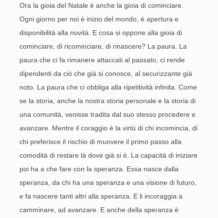
Ora la gioia del Natale è anche la gioia di cominciare.
Ogni giorno per noi è inizio del mondo, è apertura e
disponibilità alla novità. E cosa si oppone alla gioia di
cominciare, di ricominciare, di rinascere? La paura. La
paura che ci fa rimanere attaccati al passato, ci rende
dipendenti da ciò che già si conosce, al securizzante già
noto. La paura che ci obbliga alla ripetitività infinita. Come
se la storia, anche la nostra storia personale e la storia di
una comunità, venisse tradita dal suo stesso procedere e
avanzare. Mentre il coraggio è la virtù di chi incomincia, di
chi preferisce il rischio di muovere il primo passo alla
comodità di restare là dove già si è. La capacità di iniziare
poi ha a che fare con la speranza. Essa nasce dalla
speranza, da chi ha una speranza e una visione di futuro,
e fa nascere tanti altri alla speranza. E li incoraggia a
camminare, ad avanzare. E anche della speranza è