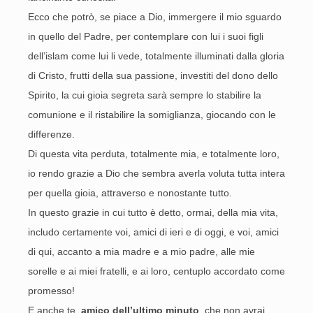
Ecco che potrò, se piace a Dio, immergere il mio sguardo
in quello del Padre, per contemplare con lui i suoi figli
dell’islam come lui li vede, totalmente illuminati dalla gloria
di Cristo, frutti della sua passione, investiti del dono dello
Spirito, la cui gioia segreta sarà sempre lo stabilire la
comunione e il ristabilire la somiglianza, giocando con le
differenze.
Di questa vita perduta, totalmente mia, e totalmente loro,
io rendo grazie a Dio che sembra averla voluta tutta intera
per quella gioia, attraverso e nonostante tutto.
In questo grazie in cui tutto è detto, ormai, della mia vita,
includo certamente voi, amici di ieri e di oggi, e voi, amici
di qui, accanto a mia madre e a mio padre, alle mie
sorelle e ai miei fratelli, e ai loro, centuplo accordato come
promesso!
E anche te,
amico dell’ultimo minuto
, che non avrai