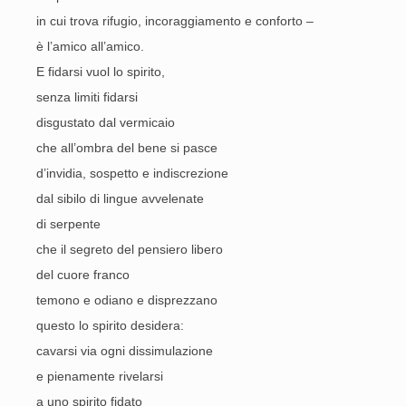
in cui trova rifugio, incoraggiamento e conforto –
è l’amico all’amico.
E fidarsi vuol lo spirito,
senza limiti fidarsi
disgustato dal vermicaio
che all’ombra del bene si pasce
d’invidia, sospetto e indiscrezione
dal sibilo di lingue avvelenate
di serpente
che il segreto del pensiero libero
del cuore franco
temono e odiano e disprezzano
questo lo spirito desidera:
cavarsi via ogni dissimulazione
e pienamente rivelarsi
a uno spirito fidato