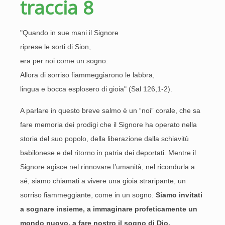
traccia 8
"Quando in sue mani il Signore
riprese le sorti di Sion,
era per noi come un sogno.
Allora di sorriso fiammeggiarono le labbra,
lingua e bocca esplosero di gioia" (Sal 126,1-2).
A parlare in questo breve salmo è un “noi” corale, che sa
fare memoria dei prodigi che il Signore ha operato nella
storia del suo popolo, della liberazione dalla schiavitù
babilonese e del ritorno in patria dei deportati. Mentre il
Signore agisce nel rinnovare l’umanità, nel ricondurla a
sé, siamo chiamati a vivere una gioia straripante, un
sorriso fiammeggiante, come in un sogno.
Siamo invitati
a sognare insieme, a immaginare profeticamente un
mondo nuovo, a fare nostro il sogno di Dio.