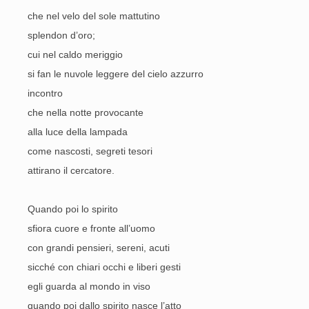
che nel velo del sole mattutino
splendon d’oro;
cui nel caldo meriggio
si fan le nuvole leggere del cielo azzurro
incontro
che nella notte provocante
alla luce della lampada
come nascosti, segreti tesori
attirano il cercatore.
Quando poi lo spirito
sfiora cuore e fronte all’uomo
con grandi pensieri, sereni, acuti
sicché con chiari occhi e liberi gesti
egli guarda al mondo in viso
quando poi dallo spirito nasce l’atto