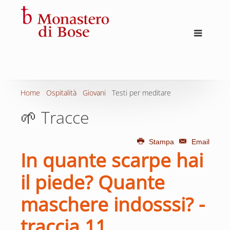
Home
Ospitalità
Giovani
Testi per meditare
🌱 Tracce
Stampa
Email
In quante scarpe hai
il piede? Quante
maschere indosssi? -
traccia 11