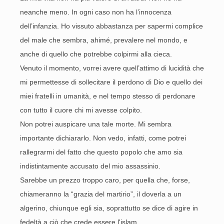
neanche meno. In ogni caso non ha l’innocenza
dell’infanzia. Ho vissuto abbastanza per sapermi complice
del male che sembra, ahimé, prevalere nel mondo, e
anche di quello che potrebbe colpirmi alla cieca.
Venuto il momento, vorrei avere quell’attimo di lucidità che
mi permettesse di sollecitare il perdono di Dio e quello dei
miei fratelli in umanità, e nel tempo stesso di perdonare
con tutto il cuore chi mi avesse colpito.
Non potrei auspicare una tale morte. Mi sembra
importante dichiararlo. Non vedo, infatti, come potrei
rallegrarmi del fatto che questo popolo che amo sia
indistintamente accusato del mio assassinio.
Sarebbe un prezzo troppo caro, per quella che, forse,
chiameranno la “grazia del martirio”, il doverla a un
algerino, chiunque egli sia, soprattutto se dice di agire in
fedeltà a ciò che crede essere l'islam.