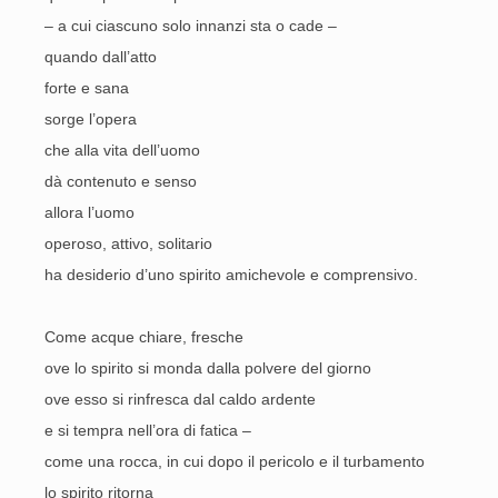
– a cui ciascuno solo innanzi sta o cade –
quando dall’atto
forte e sana
sorge l’opera
che alla vita dell’uomo
dà contenuto e senso
allora l’uomo
operoso, attivo, solitario
ha desiderio d’uno spirito amichevole e comprensivo.
Come acque chiare, fresche
ove lo spirito si monda dalla polvere del giorno
ove esso si rinfresca dal caldo ardente
e si tempra nell’ora di fatica –
come una rocca, in cui dopo il pericolo e il turbamento
lo spirito ritorna