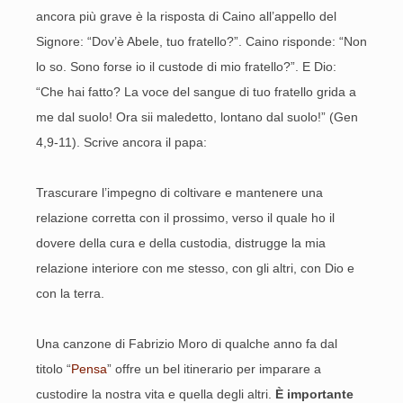
ancora più grave è la risposta di Caino all’appello del
Signore: “Dov’è Abele, tuo fratello?”. Caino risponde: “Non
lo so. Sono forse io il custode di mio fratello?”. E Dio:
“Che hai fatto? La voce del sangue di tuo fratello grida a
me dal suolo! Ora sii maledetto, lontano dal suolo!” (Gen
4,9-11). Scrive ancora il papa:
Trascurare l’impegno di coltivare e mantenere una
relazione corretta con il prossimo, verso il quale ho il
dovere della cura e della custodia, distrugge la mia
relazione interiore con me stesso, con gli altri, con Dio e
con la terra.
Una canzone di Fabrizio Moro di qualche anno fa dal
titolo “
Pensa
” offre un bel itinerario per imparare a
custodire la nostra vita e quella degli altri.
È importante