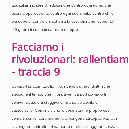
uguaglianza, idee di educazione contro ogni uomo che
eserciti oppressione, contro ogni suo simile, contro chi è
più debole, contro chi sotterra la coscienza nel cemento”.
Il Signore ti custodisca ora e sempre.
Facciamo i
rivoluzionari: rallentiam
- traccia 9
Comportati così, Lucilio mio: rivendica i tuoi diritti su te
stesso, e il tempo che finora ti veniva portato via o ti
veniva rubato o ti sfuggiva di mano, trattienilo e
custodiscilo. Convinciti che le cose stanno proprio così
come ti scrivo: certi momenti ci vengono strappati via, altri
ci vengono sottratti furtivamente e altri ci sfuggono senza