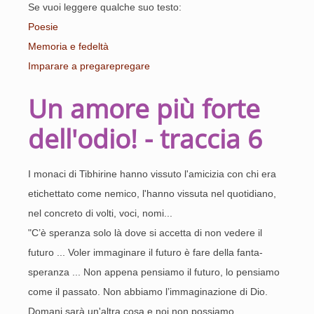
Se vuoi leggere qualche suo testo:
Poesie
Memoria e fedeltà
Imparare a pregarepregare
Un amore più forte
dell'odio! - traccia 6
I monaci di Tibhirine hanno vissuto l'amicizia con chi era
etichettato come nemico, l'hanno vissuta nel quotidiano,
nel concreto di volti, voci, nomi...
"C’è speranza solo là dove si accetta di non vedere il
futuro ... Voler immaginare il futuro è fare della fanta-
speranza ... Non appena pensiamo il futuro, lo pensiamo
come il passato. Non abbiamo l’immaginazione di Dio.
Domani sarà un'altra cosa e noi non possiamo