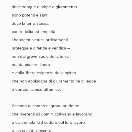
dove sangue e stirpe e giuramento
sono potenti e santi
dove la terra stessa
contro follia ed empietà
i benedetti vetusti ordinamenti
protegge e difende e vendica –
non dal greve suolo della terra
ma da piacere libero
e dalla libera esigenza dello spirito
che non abbisogna di giuramento né di legge
è donato l’amico all’amico.
Accanto al campo di grano nutriente
che riverenti gli uomini coltivano e lavorano
a cui immolano il sudore del loro lavoro
e, se così dev’essere