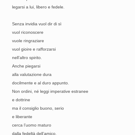
legarsi a lui, libero e fedele.
Senza invidia vuol dir di sì
vuol riconoscere
vuole ringraziare
vuol gioire e rafforzarsi
nell’altro spirito.
Anche piegarsi
alla valutazione dura
docilmente e al duro appunto.
Non ordini, né leggi imperative estranee
e dottrine
ma il consiglio buono, serio
e liberante
cerca l’uomo maturo
dalla fedeltà dell’amico.