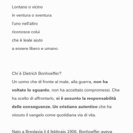
Lontano o vicino
in ventura o sventura
l’uno nell’altro
riconosce colui
che è leale aiuto
a essere libero e umano.
Chi è Dietrich Bonhoeffer?
Un uomo che di fronte al male, alla guerra,
non ha
voltato lo sguardo
, non ha accettato compromessi. Che
ha scelto di affrontarlo,
si è assunto la responsabilità
delle conseguenze. Un cristiano autentico
che ha
vissuto il vangelo come quotidiana via di vita.
Nato a Breslavia il 4 febbraio 1906, Bonhoeffer aveva