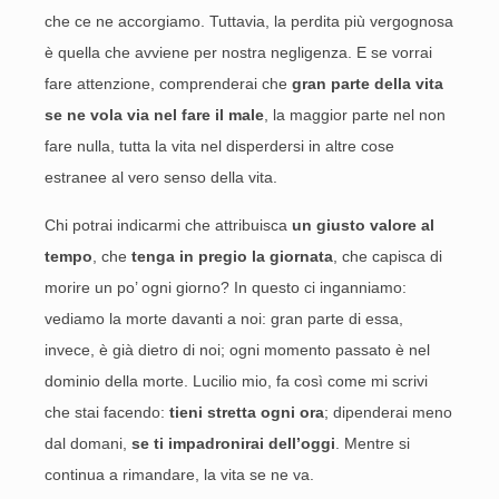
che ce ne accorgiamo. Tuttavia, la perdita più vergognosa
è quella che avviene per nostra negligenza. E se vorrai
fare attenzione, comprenderai che
gran parte della vita
se ne vola via nel fare il male
, la maggior parte nel non
fare nulla, tutta la vita nel disperdersi in altre cose
estranee al vero senso della vita.
Chi potrai indicarmi che attribuisca
un giusto valore al
tempo
, che
tenga in pregio la giornata
, che capisca di
morire un po’ ogni giorno? In questo ci inganniamo:
vediamo la morte davanti a noi: gran parte di essa,
invece, è già dietro di noi; ogni momento passato è nel
dominio della morte. Lucilio mio, fa così come mi scrivi
che stai facendo:
tieni stretta ogni ora
; dipenderai meno
dal domani,
se ti impadronirai dell’oggi
. Mentre si
continua a rimandare, la vita se ne va.