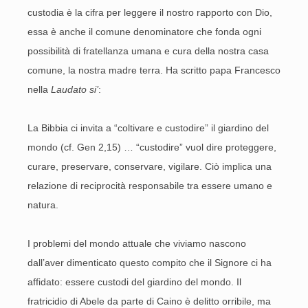
custodia è la cifra per leggere il nostro rapporto con Dio,
essa è anche il comune denominatore che fonda ogni
possibilità di fratellanza umana e cura della nostra casa
comune, la nostra madre terra. Ha scritto papa Francesco
nella
Laudato si’
:
La Bibbia ci invita a “coltivare e custodire” il giardino del
mondo (cf. Gen 2,15) … “custodire” vuol dire proteggere,
curare, preservare, conservare, vigilare. Ciò implica una
relazione di reciprocità responsabile tra essere umano e
natura.
I problemi del mondo attuale che viviamo nascono
dall’aver dimenticato questo compito che il Signore ci ha
affidato: essere custodi del giardino del mondo. Il
fratricidio di Abele da parte di Caino è delitto orribile, ma