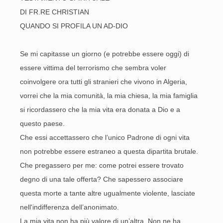
DI FR.RE CHRISTIAN
QUANDO SI PROFILA UN AD-DIO
Se mi capitasse un giorno (e potrebbe essere oggi) di
essere vittima del terrorismo che sembra voler
coinvolgere ora tutti gli stranieri che vivono in Algeria,
vorrei che la mia comunità, la mia chiesa, la mia famiglia
si ricordassero che la mia vita era donata a Dio e a
questo paese.
Che essi accettassero che l’unico Padrone di ogni vita
non potrebbe essere estraneo a questa dipartita brutale.
Che pregassero per me: come potrei essere trovato
degno di una tale offerta? Che sapessero associare
questa morte a tante altre ugualmente violente, lasciate
nell'indifferenza dell’anonimato.
La mia vita non ha più valore di un’altra. Non ne ha