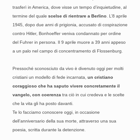
trasferì in America, dove visse un tempo d’inquietudine, al
termine del quale
scelse di rientrare a Berlino
. L’8 aprile
1945, dopo due anni di prigionia, accusato di cospirazione
contro Hitler, Bonhoeffer veniva condannato per ordine
del Fuhrer in persona. Il 9 aprile muore a 39 anni appeso
a un palo nel campo di concentramento di Flossenburg.
Pressoché sconosciuto da vivo è divenuto oggi per molti
cristiani un modello di fede incarnata,
un cristiano
coraggioso che ha saputo vivere concretamente il
vangelo, con coerenza
tra ciò in cui credeva e le scelte
che la vita gli ha posto davanti.
Te lo facciamo conoscere oggi, in occasione
dell’anniversario della sua morte, attraverso una sua
poesia, scritta durante la detenzione.