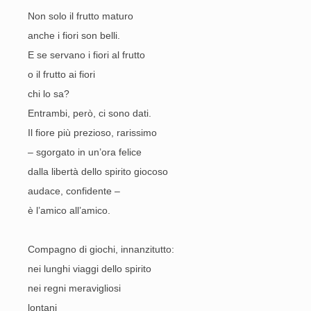
Non solo il frutto maturo
anche i fiori son belli.
E se servano i fiori al frutto
o il frutto ai fiori
chi lo sa?
Entrambi, però, ci sono dati.
Il fiore più prezioso, rarissimo
– sgorgato in un’ora felice
dalla libertà dello spirito giocoso
audace, confidente –
è l’amico all’amico.
Compagno di giochi, innanzitutto:
nei lunghi viaggi dello spirito
nei regni meravigliosi
lontani