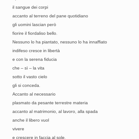
il sangue dei corpi
accanto al terreno del pane quotidiano
gli uomini lascian però
fiorire il fiordaliso bello.
Nessuno lo ha piantato, nessuno lo ha innaffiato
indifeso cresce in libertà
e con la serena fiducia
che – sì – la vita
sotto il vasto cielo
gli si conceda.
Accanto al necessario
plasmato da pesante terrestre materia
accanto al matrimonio, al lavoro, alla spada
anche il libero vuol
vivere
e crescere in faccia al sole.