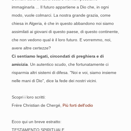
immaginarla ... Il futuro appartiene a Dio che, in ogni
modo, vuole colmarci. La nostra grande grazia, come
chiesa in Algeria, è che in questo abbandono noi siamo
assimilati ai giovani di questo paese, di questo continente,
che non vedono qual è il loro futuro. E vorremmo, noi,
avere altre certezze?
Ci sentiamo legati, circondati di preghiera e di
amicizia
. Un autentico scudo, che fortunatamente ci
risparmia altri sistemi di difesa. "Noi e voi, siamo insieme
nelle mani di Dio", dice la fede dei nostri vicini.
Scopri i loro scritti:
Frère Christian de Chergé,
Più forti dell'odio
Ecco qui un breve estratto:
TESTAMENTO SPIRITUALE