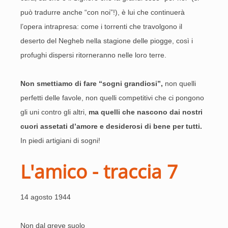
può tradurre anche “con noi”!), è lui che continuerà
l’opera intrapresa: come i torrenti che travolgono il
deserto del Negheb nella stagione delle piogge, così i
profughi dispersi ritorneranno nelle loro terre.
Non smettiamo di fare “sogni grandiosi”,
non quelli
perfetti delle favole, non quelli competitivi che ci pongono
gli uni contro gli altri,
ma quelli che nascono dai nostri
cuori assetati d’amore e desiderosi di bene per tutti.
In piedi artigiani di sogni!
L'amico - traccia 7
14 agosto 1944
Non dal greve suolo