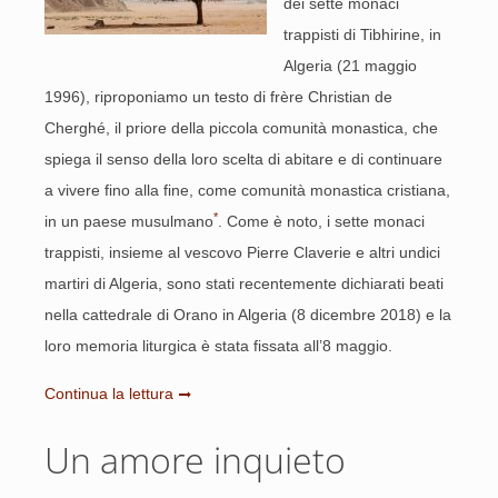
dei sette monaci
trappisti di Tibhirine, in
Algeria (21 maggio
1996), riproponiamo un testo di frère Christian de
Cherghé, il priore della piccola comunità monastica, che
spiega il senso della loro scelta di abitare e di continuare
a vivere fino alla fine, come comunità monastica cristiana,
*
in un paese musulmano
. Come è noto, i sette monaci
trappisti, insieme al vescovo Pierre Claverie e altri undici
martiri di Algeria, sono stati recentemente dichiarati beati
nella cattedrale di Orano in Algeria (8 dicembre 2018) e la
loro memoria liturgica è stata fissata all’8 maggio.
Continua la lettura
Un amore inquieto