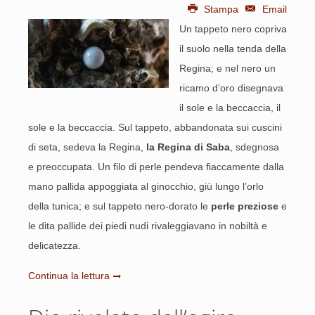
Stampa
Email
Un tappeto nero copriva
il suolo nella tenda della
Regina; e nel nero un
ricamo d’oro disegnava
il sole e la beccaccia, il
sole e la beccaccia. Sul tappeto, abbandonata sui cuscini
di seta, sedeva la Regina,
la Regina di Saba
, sdegnosa
e preoccupata. Un filo di perle pendeva fiaccamente dalla
mano pallida appoggiata al ginocchio, giù lungo l’orlo
della tunica; e sul tappeto nero-dorato le
perle preziose
e
le dita pallide dei piedi nudi rivaleggiavano in nobiltà e
delicatezza.
Continua la lettura