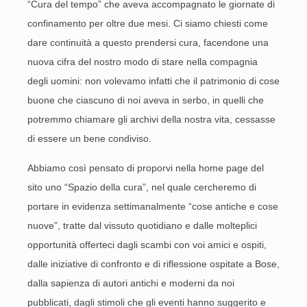
“Cura del tempo” che aveva accompagnato le giornate di
confinamento per oltre due mesi. Ci siamo chiesti come
dare continuità a questo prendersi cura, facendone una
nuova cifra del nostro modo di stare nella compagnia
degli uomini: non volevamo infatti che il patrimonio di cose
buone che ciascuno di noi aveva in serbo, in quelli che
potremmo chiamare gli archivi della nostra vita, cessasse
di essere un bene condiviso.
Abbiamo così pensato di proporvi nella home page del
sito uno “Spazio della cura”, nel quale cercheremo di
portare in evidenza settimanalmente “cose antiche e cose
nuove”, tratte dal vissuto quotidiano e dalle molteplici
opportunità offerteci dagli scambi con voi amici e ospiti,
dalle iniziative di confronto e di riflessione ospitate a Bose,
dalla sapienza di autori antichi e moderni da noi
pubblicati, dagli stimoli che gli eventi hanno suggerito e