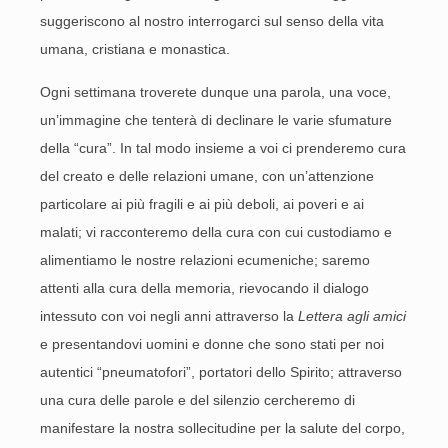
suggeriscono al nostro interrogarci sul senso della vita
umana, cristiana e monastica.
Ogni settimana troverete dunque una parola, una voce,
un’immagine che tenterà di declinare le varie sfumature
della “cura”. In tal modo insieme a voi ci prenderemo cura
del creato e delle relazioni umane, con un’attenzione
particolare ai più fragili e ai più deboli, ai poveri e ai
malati; vi racconteremo della cura con cui custodiamo e
alimentiamo le nostre relazioni ecumeniche; saremo
attenti alla cura della memoria, rievocando il dialogo
intessuto con voi negli anni attraverso la
Lettera agli amici
e presentandovi uomini e donne che sono stati per noi
autentici “pneumatofori”, portatori dello Spirito; attraverso
una cura delle parole e del silenzio cercheremo di
manifestare la nostra sollecitudine per la salute del corpo,