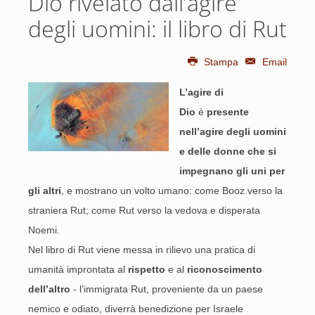
Dio rivelato dall’agire
degli uomini: il libro di Rut
Stampa
Email
L’agire di
Dio
è
presente
nell’agire degli uomini
e delle donne che si
impegnano gli uni per
gli altri
, e mostrano un volto umano: come Booz verso la
straniera Rut; come Rut verso la vedova e disperata
Noemi.
Nel libro di Rut viene messa in rilievo una pratica di
umanità improntata al
rispetto
e al
riconoscimento
dell’altro
- l’immigrata Rut, proveniente da un paese
nemico e odiato, diverrà benedizione per Israele