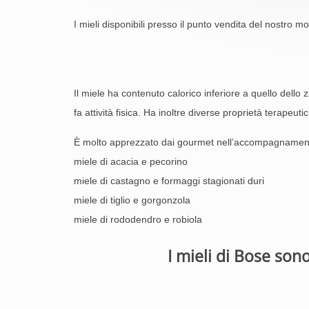
I mieli disponibili presso il punto vendita del nostro 
Il miele ha contenuto calorico inferiore a quello dello 
fa attività fisica. Ha inoltre diverse proprietà terapeuti
È molto apprezzato dai gourmet nell’accompagnamento 
miele di acacia e pecorino
miele di castagno e formaggi stagionati duri
miele di tiglio e gorgonzola
miele di rododendro e robiola
I mieli di Bose son