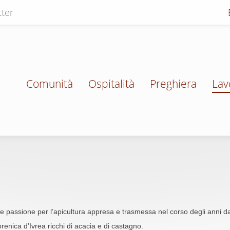
ter
Comunità
Ospitalità
Preghiera
Lav
e passione per l’apicultura appresa e trasmessa nel corso degli anni da a
enica d’Ivrea ricchi di acacia e di castagno.