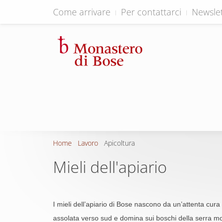
Come arrivare
Per contattarci
Newslet
Home
Lavoro
Apicoltura
Mieli dell'apiario
I mieli dell’apiario di Bose nascono da un’attenta cura 
assolata verso sud e domina sui boschi della serra mor