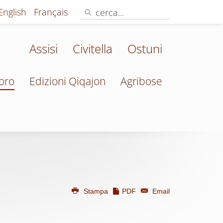
English
Français
Assisi
Civitella
Ostuni
oro
Edizioni Qiqajon
Agribose
Stampa
PDF
Email