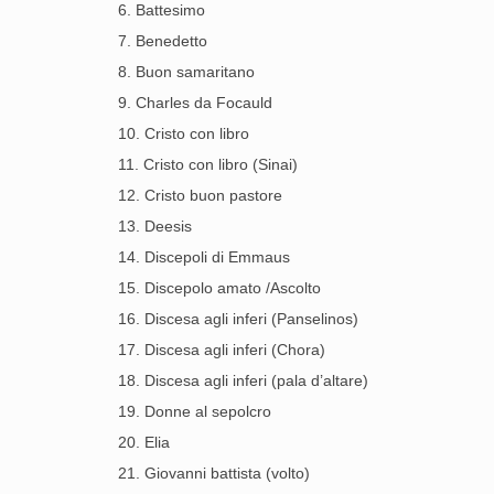
6. Battesimo
7. Benedetto
8. Buon samaritano
9. Charles da Focauld
10. Cristo con libro
11. Cristo con libro (Sinai)
12. Cristo buon pastore
13. Deesis
14. Discepoli di Emmaus
15. Discepolo amato /Ascolto
16. Discesa agli inferi (Panselinos)
17. Discesa agli inferi (Chora)
18. Discesa agli inferi (pala d’altare)
19. Donne al sepolcro
20. Elia
21. Giovanni battista (volto)