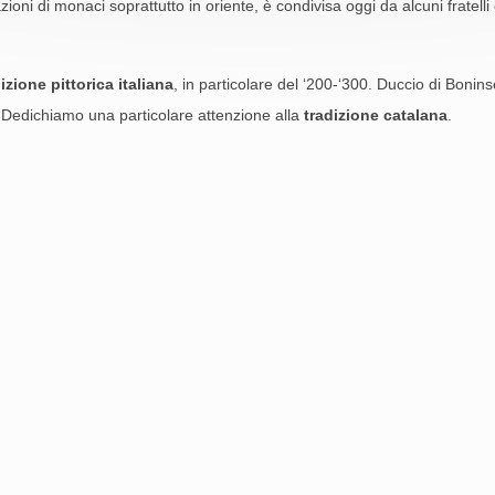
i di monaci soprattutto in oriente, è condivisa oggi da alcuni fratelli 
izione pittorica italiana
, in particolare del ‘200-‘300. Duccio di Bonins
o. Dedichiamo una particolare attenzione alla
tradizione catalana
.