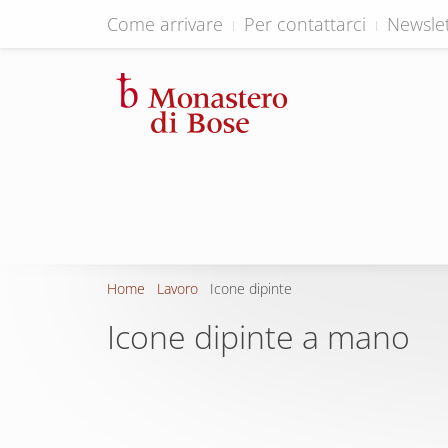
Come arrivare
Per contattarci
Newslet
Home
Lavoro
Icone dipinte
Icone dipinte a mano