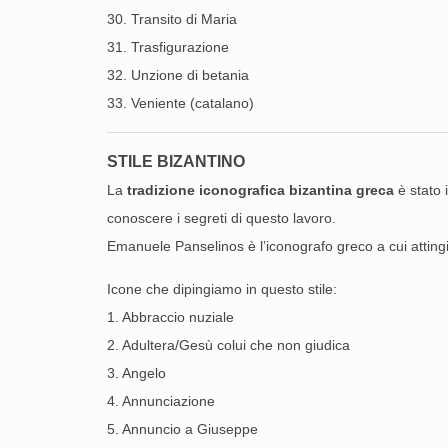
30. Transito di Maria
31. Trasfigurazione
32. Unzione di betania
33. Veniente (catalano)
STILE BIZANTINO
La
tradizione iconografica bizantina greca
è stato 
conoscere i segreti di questo lavoro.
Emanuele Panselinos è l’iconografo greco a cui attingi
Icone che dipingiamo in questo stile:
1. Abbraccio nuziale
2. Adultera/Gesù colui che non giudica
3. Angelo
4. Annunciazione
5. Annuncio a Giuseppe