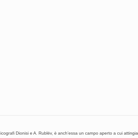
icografi Dionisi e A. Rublëv, è anch’essa un campo aperto a cui attingia