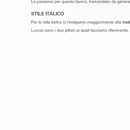
La passione per questo lavoro, tramandato da generazion
STILE ITALICO
Per lo stile italico ci rivolgiamo maggiormente alla
trad
Lucca) sono i due pittori ai quali facciamo riferiment