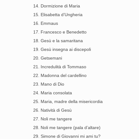
14. Dormizione di Maria
15. Elisabetta d’Ungheria
16. Emmaus
17. Francesco e Benedetto
18. Gesù e la samaritana
19. Gesù insegna ai discepoli
20. Getsemani
21. Incredulità di Tommaso
22. Madonna del cardellino
23. Mano di Dio
24. Maria consolata
25. Maria, madre della misericordia
26. Natività di Gesù
27. Noli me tangere
28. Noli me tangere (pala d’altare)
29. Simone di Giovanni mi ami tu?