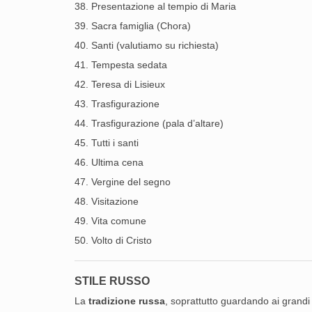
38. Presentazione al tempio di Maria
39. Sacra famiglia (Chora)
40. Santi (valutiamo su richiesta)
41. Tempesta sedata
42. Teresa di Lisieux
43. Trasfigurazione
44. Trasfigurazione (pala d’altare)
45. Tutti i santi
46. Ultima cena
47. Vergine del segno
48. Visitazione
49. Vita comune
50. Volto di Cristo
STILE RUSSO
La
tradizione russa
, soprattutto guardando ai grandi 