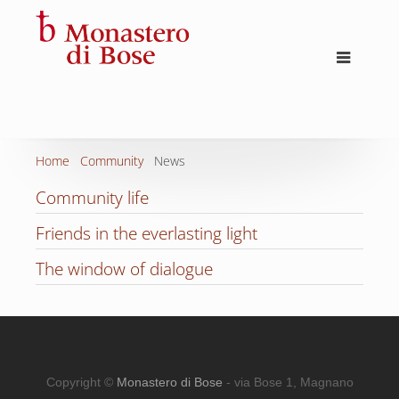
Home
Community
News
Community life
Friends in the everlasting light
The window of dialogue
Copyright ©
Monastero di Bose
- via Bose 1, Magnano